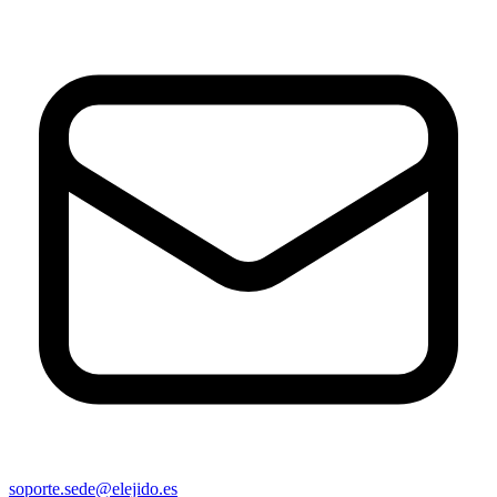
soporte.sede@elejido.es