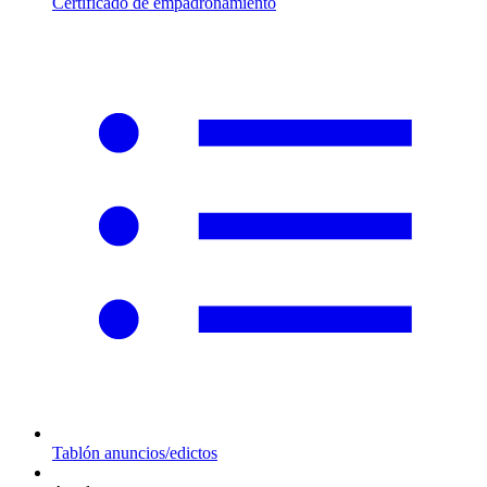
Certificado de empadronamiento
Tablón anuncios/edictos