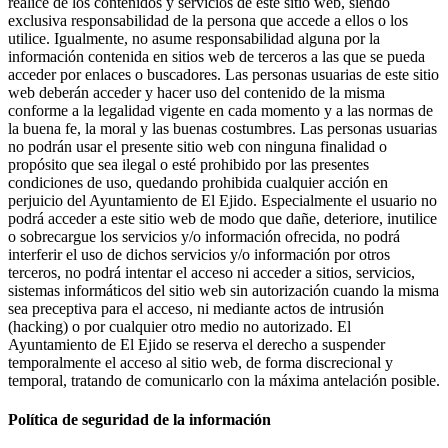
realice de los contenidos y servicios de este sitio web, siendo
exclusiva responsabilidad de la persona que accede a ellos o los
utilice. Igualmente, no asume responsabilidad alguna por la
información contenida en sitios web de terceros a las que se pueda
acceder por enlaces o buscadores. Las personas usuarias de este sitio
web deberán acceder y hacer uso del contenido de la misma
conforme a la legalidad vigente en cada momento y a las normas de
la buena fe, la moral y las buenas costumbres. Las personas usuarias
no podrán usar el presente sitio web con ninguna finalidad o
propósito que sea ilegal o esté prohibido por las presentes
condiciones de uso, quedando prohibida cualquier acción en
perjuicio del Ayuntamiento de El Ejido. Especialmente el usuario no
podrá acceder a este sitio web de modo que dañe, deteriore, inutilice
o sobrecargue los servicios y/o información ofrecida, no podrá
interferir el uso de dichos servicios y/o información por otros
terceros, no podrá intentar el acceso ni acceder a sitios, servicios,
sistemas informáticos del sitio web sin autorización cuando la misma
sea preceptiva para el acceso, ni mediante actos de intrusión
(hacking) o por cualquier otro medio no autorizado. El
Ayuntamiento de El Ejido se reserva el derecho a suspender
temporalmente el acceso al sitio web, de forma discrecional y
temporal, tratando de comunicarlo con la máxima antelación posible.
Política de seguridad de la información