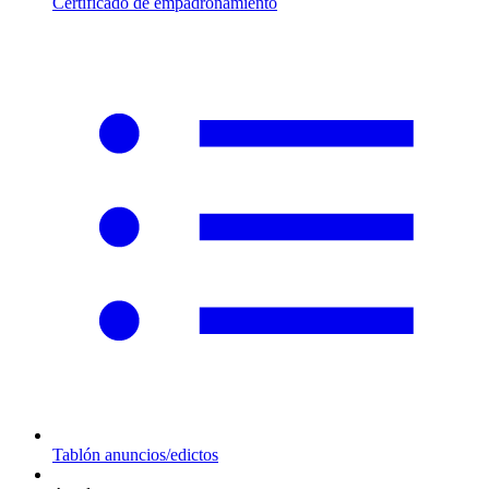
Certificado de empadronamiento
Tablón anuncios/edictos