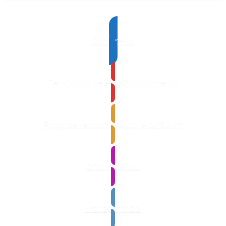
Cita previa
Certificado de empadronamiento
Pago de recibos con tarjeta/Bizum
Oficina Virtual
Transparencia