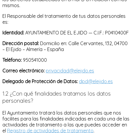
mismos.
El Responsable del tratamiento de tus datos personales
es:
Identidad:
AYUNTAMIENTO DE EL EJIDO — C.I.F.: P0410400F
Dirección postal:
Domicilio en: Calle Cervantes, 132, 04700
– El Ejido – Almería – España
Teléfono:
950541000
Correo electrónico:
privacidad@elejido.es
Delegado de Protección de Datos:
dpd@elejido.es
1.2 ¿Con qué finalidades tratamos los datos
personales?
El Ayuntamiento tratará los datos personales que nos
facilites para las finalidades indicadas en cada una de las
actividades de tratamiento a las que puedes acceder en
el
Registro de actividades de tratamiento
.