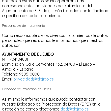
aplicación estos datos se incorporarán a las
correspondientes actividades de tratamiento del
Ayuntamiento de El Ejido y serán tratados con la finalidad
específica de cada tratamiento.
Responsable del tratamiento
Como responsable de los diversos tratamientos de datos
personales que realizamos le informamos que nuestros
datos son:
AYUNTAMIENTO DE EL EJIDO
NIF: P0410400F
Domicilio en: Calle Cervantes, 132, 04700 – El Ejido –
Almería – España
Teléfono: 950510000
Email:
privacidad@elejido.es
Delegado de Protección de Datos
Así mismo le informamos que puede contactar con
nuestro Delegado de Protección de Datos (DPD) en la
dirección de correo electrónico
dpd@elejido.es