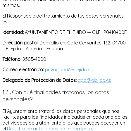
mismos.
El Responsable del tratamiento de tus datos personales
es:
Identidad:
AYUNTAMIENTO DE EL EJIDO — C.I.F.: P0410400F
Dirección postal:
Domicilio en: Calle Cervantes, 132, 04700
– El Ejido – Almería – España
Teléfono:
950541000
Correo electrónico:
privacidad@elejido.es
Delegado de Protección de Datos:
dpd@elejido.es
1.2 ¿Con qué finalidades tratamos los datos
personales?
El Ayuntamiento tratará los datos personales que nos
facilites para las finalidades indicadas en cada una de las
actividades de tratamiento a las que puedes acceder en
el
Registro de actividades de tratamiento
.