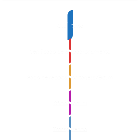
Cita previa
Certificado de empadronamiento
Pago de recibos con tarjeta/Bizum
Oficina Virtual
Transparencia