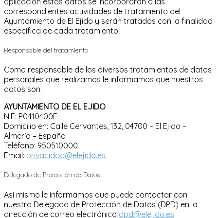
aplicación estos datos se incorporarán a las
correspondientes actividades de tratamiento del
Ayuntamiento de El Ejido y serán tratados con la finalidad
específica de cada tratamiento.
Responsable del tratamiento
Como responsable de los diversos tratamientos de datos
personales que realizamos le informamos que nuestros
datos son:
AYUNTAMIENTO DE EL EJIDO
NIF: P0410400F
Domicilio en: Calle Cervantes, 132, 04700 – El Ejido –
Almería – España
Teléfono: 950510000
Email:
privacidad@elejido.es
Delegado de Protección de Datos
Así mismo le informamos que puede contactar con
nuestro Delegado de Protección de Datos (DPD) en la
dirección de correo electrónico
dpd@elejido.es